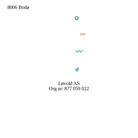
8006 Bodø
Løvold AS
Org.nr: 877 059 022