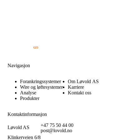
Navigasjon
Forankringssystemer
Om Løvold AS
Wire og løftesystemer
Karriere
Analyse
Kontakt oss
Produkter
Kontaktinformasjon
+47 75 50 44 00
Løvold AS
post@lovold.no
Klinkerveien 6/8