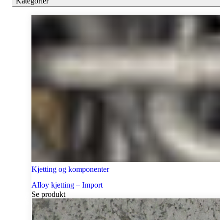
Kategorier
Kjetting og komponenter
Alloy kjetting – Import
Se produkt