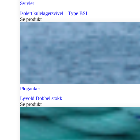
Svivler
Isolert kulelagersvivel – Type BSI
Se produkt
Ploganker
Løvold Dobbel stokk
Se produkt