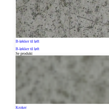
B-løkker til løft
B-løkker til løft
Se produkt
Kroker