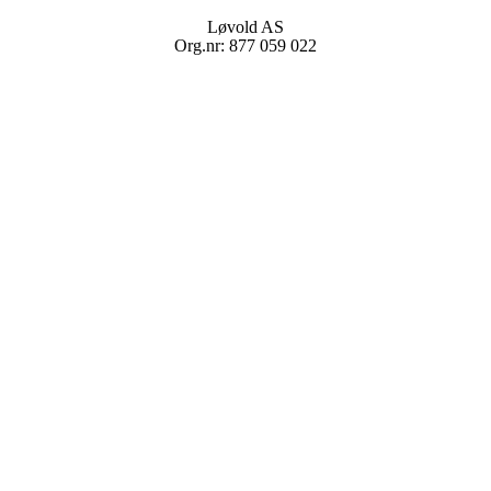
Løvold AS
Org.nr: 877 059 022