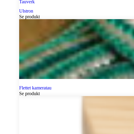
Tauverk
Ulstron
Se produkt
Flettet kameratau
Se produkt