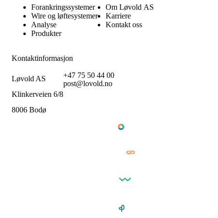
Forankringssystemer
Om Løvold AS
Wire og løftesystemer
Karriere
Analyse
Kontakt oss
Produkter
Kontaktinformasjon
+47 75 50 44 00
Løvold AS
post@lovold.no
Klinkerveien 6/8
8006 Bodø