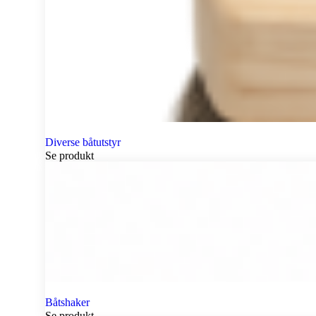
Diverse båtutstyr
Se produkt
Båtshaker
Se produkt