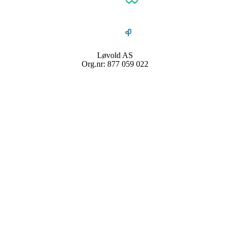
Løvold AS
Org.nr: 877 059 022