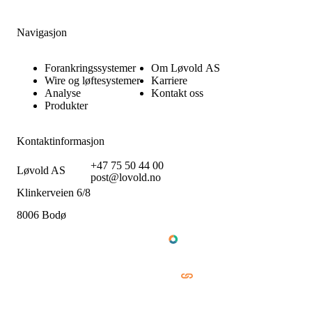
Navigasjon
Forankringssystemer
Om Løvold AS
Wire og løftesystemer
Karriere
Analyse
Kontakt oss
Produkter
Kontaktinformasjon
+47 75 50 44 00
Løvold AS
post@lovold.no
Klinkerveien 6/8
8006 Bodø