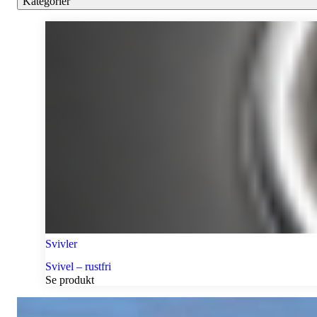
Kategorier
Svivler
Svivel – rustfri
Se produkt