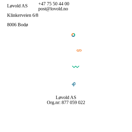
+47 75 50 44 00
Løvold AS
post@lovold.no
Klinkerveien 6/8
8006 Bodø
Løvold AS
Org.nr: 877 059 022