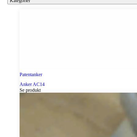
Kategorier
Patentanker
Anker AC14
Se produkt