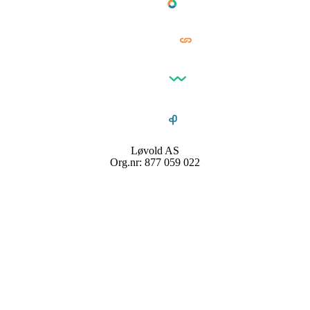
Løvold AS
Org.nr: 877 059 022