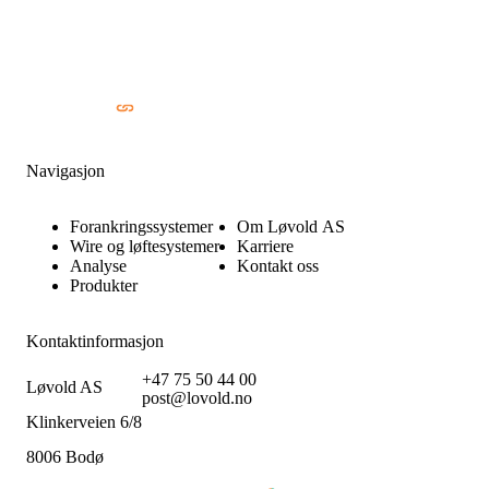
Navigasjon
Forankringssystemer
Om Løvold AS
Wire og løftesystemer
Karriere
Analyse
Kontakt oss
Produkter
Kontaktinformasjon
+47 75 50 44 00
Løvold AS
post@lovold.no
Klinkerveien 6/8
8006 Bodø