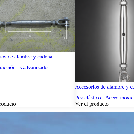
ios de alambre y cadena
tracción - Galvanizado
Accesorios de alambre y c
Pez elástico - Acero inoxid
producto
Ver el producto