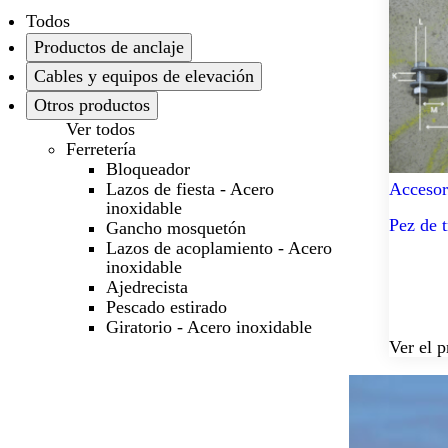
Todos
Productos de anclaje
Cables y equipos de elevación
Otros productos
Ver todos
Ferretería
Bloqueador
Lazos de fiesta - Acero
Accesor
inoxidable
Pez de 
Gancho mosquetón
Lazos de acoplamiento - Acero
inoxidable
Ajedrecista
Pescado estirado
Giratorio - Acero inoxidable
Ver el 