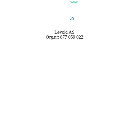
Løvold AS
Org.nr: 877 059 022