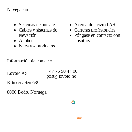
Navegación
Sistemas de anclaje
Acerca de Løvold AS
Cables y sistemas de
Carreras profesionales
elevación
Póngase en contacto con
Analice
nosotros
Nuestros productos
Información de contacto
+47 75 50 44 00
Løvold AS
post@lovold.no
Klinkerveien 6/8
8006 Bodø, Noruega