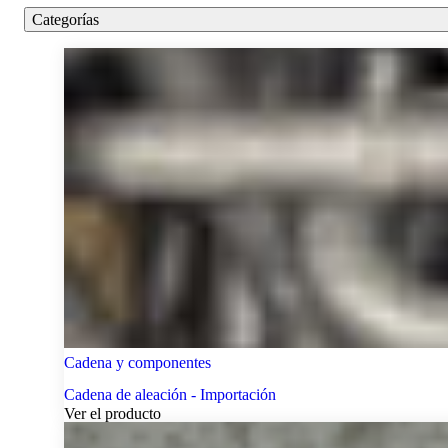
Categorías
Cadena y componentes
Cadena de aleación - Importación
Ver el producto