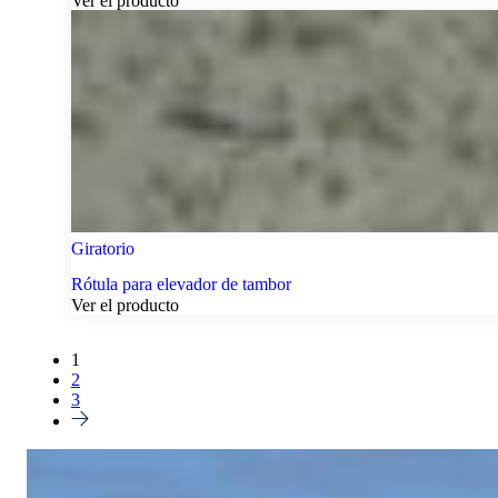
Ver el producto
Giratorio
Rótula para elevador de tambor
Ver el producto
1
2
3