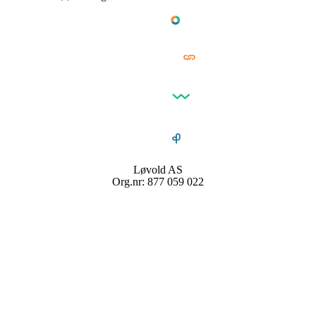
Løvold AS
Org.nr: 877 059 022