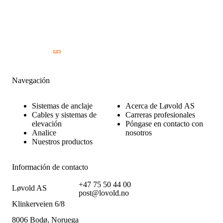
Navegación
Sistemas de anclaje
Acerca de Løvold AS
Cables y sistemas de
Carreras profesionales
elevación
Póngase en contacto con
Analice
nosotros
Nuestros productos
Información de contacto
+47 75 50 44 00
Løvold AS
post@lovold.no
Klinkerveien 6/8
8006 Bodø, Noruega