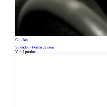
Capelán
Soldador - Forma de pera
Ver el producto