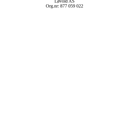
Løvold AS
Org.nr: 877 059 022