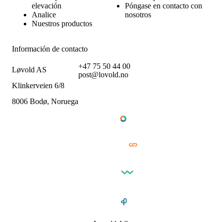
elevación
Póngase en contacto con
Analice
nosotros
Nuestros productos
Información de contacto
+47 75 50 44 00
Løvold AS
post@lovold.no
Klinkerveien 6/8
8006 Bodø, Noruega