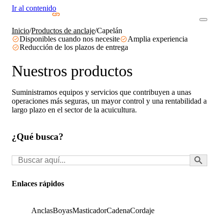
Ir al contenido
Inicio
/
Productos de anclaje
/
Capelán
Disponibles cuando nos necesite
Amplia experiencia
Reducción de los plazos de entrega
Nuestros productos
Suministramos equipos y servicios que contribuyen a unas
operaciones más seguras, un mayor control y una rentabilidad a
largo plazo en el sector de la acuicultura.
¿Qué busca?
Botón de búsq
Buscar:
Enlaces rápidos
Anclas
Boyas
Masticador
Cadena
Cordaje