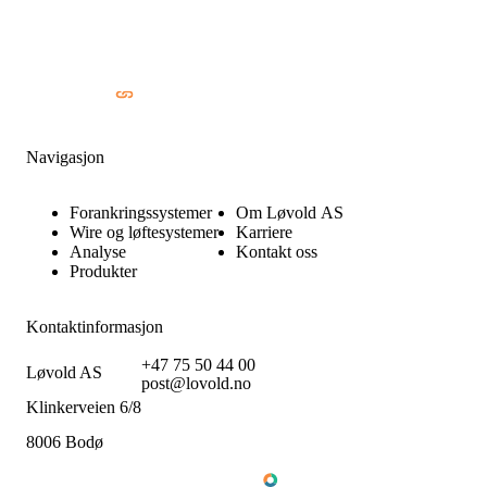
Navigasjon
Forankringssystemer
Om Løvold AS
Wire og løftesystemer
Karriere
Analyse
Kontakt oss
Produkter
Kontaktinformasjon
+47 75 50 44 00
Løvold AS
post@lovold.no
Klinkerveien 6/8
8006 Bodø