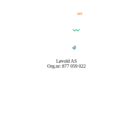
Løvold AS
Org.nr: 877 059 022