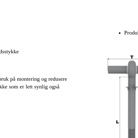
Produk
dsstykke
sbruk på montering og redusere
kke som er lett synlig også