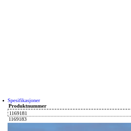
Spesifikasjoner
Produktnummer
1169181
1169183