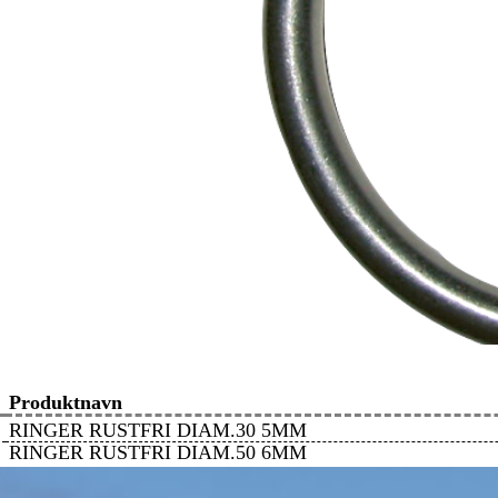
Produktnavn
RINGER RUSTFRI DIAM.30 5MM
RINGER RUSTFRI DIAM.50 6MM