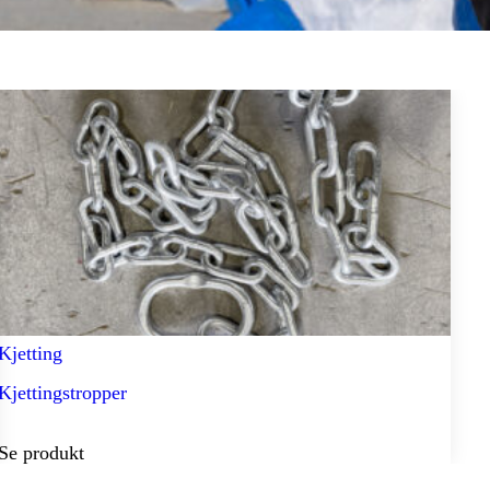
Kjetting
Kjettingstropper
Se produkt