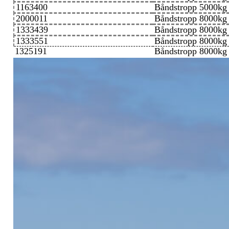
1163400
Båndstropp 5000kg
2000011
Båndstropp 8000kg
1333439
Båndstropp 8000kg
1333551
Båndstropp 8000kg
1325191
Båndstropp 8000kg