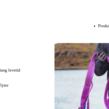
Produk
lang levetid
lyter