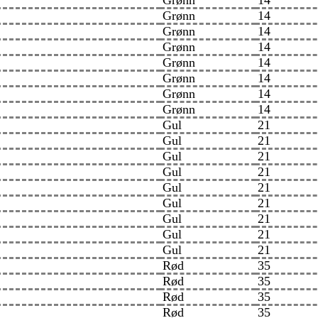
Grønn
14
Grønn
14
Grønn
14
Grønn
14
Grønn
14
Grønn
14
Grønn
14
Grønn
14
Gul
21
Gul
21
Gul
21
Gul
21
Gul
21
Gul
21
Gul
21
Gul
21
Gul
21
Rød
35
Rød
35
Rød
35
Rød
35