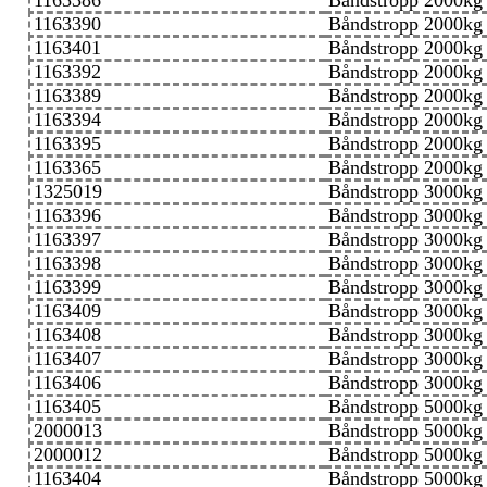
1163386
Båndstropp 2000kg
1163390
Båndstropp 2000kg
1163401
Båndstropp 2000kg
1163392
Båndstropp 2000kg
1163389
Båndstropp 2000kg
1163394
Båndstropp 2000kg
1163395
Båndstropp 2000kg
1163365
Båndstropp 2000kg
1325019
Båndstropp 3000kg
1163396
Båndstropp 3000kg
1163397
Båndstropp 3000kg
1163398
Båndstropp 3000kg
1163399
Båndstropp 3000kg
1163409
Båndstropp 3000kg
1163408
Båndstropp 3000kg
1163407
Båndstropp 3000kg
1163406
Båndstropp 3000kg
1163405
Båndstropp 5000kg
2000013
Båndstropp 5000kg
2000012
Båndstropp 5000kg
1163404
Båndstropp 5000kg