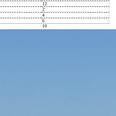
12
2
4
6
10