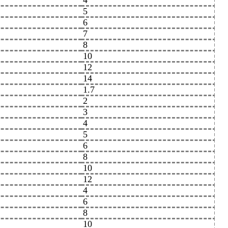
4
5
6
7
8
10
12
14
1.7
2
3
4
5
6
8
10
12
4
6
8
10