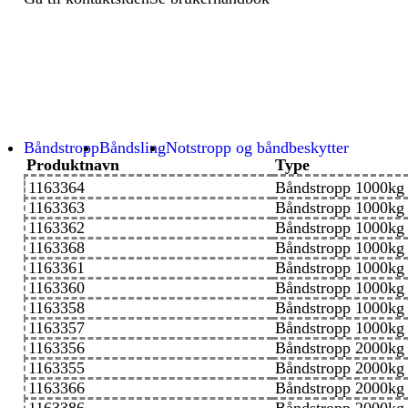
Båndstropp
Båndsling
Notstropp og båndbeskytter
Produktnavn
Type
1163364
Båndstropp 1000kg
1163363
Båndstropp 1000kg
1163362
Båndstropp 1000kg
1163368
Båndstropp 1000kg
1163361
Båndstropp 1000kg
1163360
Båndstropp 1000kg
1163358
Båndstropp 1000kg
1163357
Båndstropp 1000kg
1163356
Båndstropp 2000kg
1163355
Båndstropp 2000kg
1163366
Båndstropp 2000kg