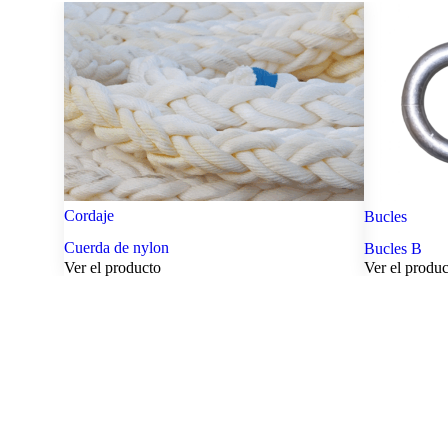
Cordaje
Bucles
Cuerda de nylon
Bucles B
Ver el producto
Ver el produ