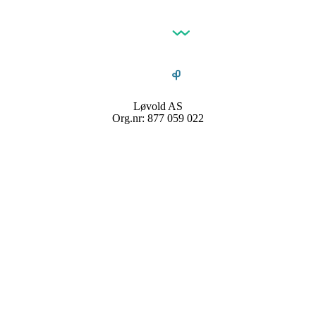
Løvold AS
Org.nr: 877 059 022