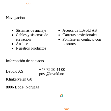
Navegación
Sistemas de anclaje
Acerca de Løvold AS
Cables y sistemas de
Carreras profesionales
elevación
Póngase en contacto con
Analice
nosotros
Nuestros productos
Información de contacto
+47 75 50 44 00
Løvold AS
post@lovold.no
Klinkerveien 6/8
8006 Bodø, Noruega