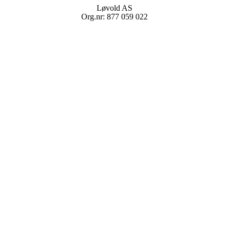
Løvold AS
Org.nr: 877 059 022