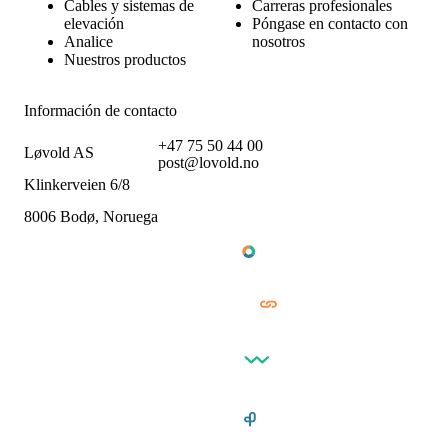
Cables y sistemas de
Carreras profesionales
elevación
Póngase en contacto con
Analice
nosotros
Nuestros productos
Información de contacto
+47 75 50 44 00
Løvold AS
post@lovold.no
Klinkerveien 6/8
8006 Bodø, Noruega