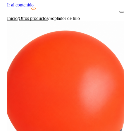
Ir al contenido
Inicio
/
Otros productos
/
Soplador de hilo