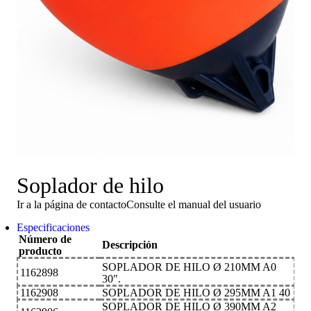
Soplador de hilo
Ir a la página de contacto
Consulte el manual del usuario
Especificaciones
Número de
Descripción
producto
SOPLADOR DE HILO Ø 210MM A0
1162898
30".
1162908
SOPLADOR DE HILO Ø 295MM A1 40
SOPLADOR DE HILO Ø 390MM A2