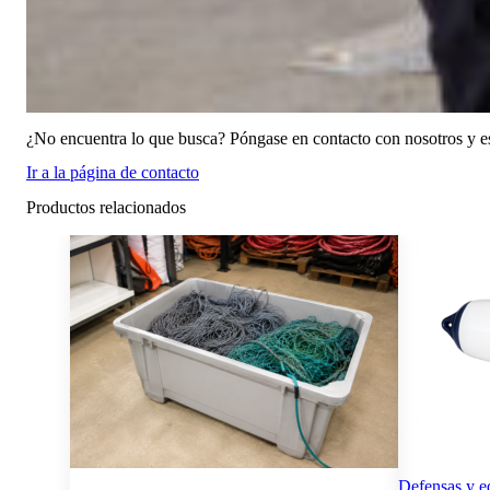
¿No encuentra lo que busca? Póngase en contacto con nosotros y e
Ir a la página de contacto
Productos relacionados
Defensas y e